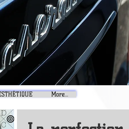
ESTHÉTIQUE
More...