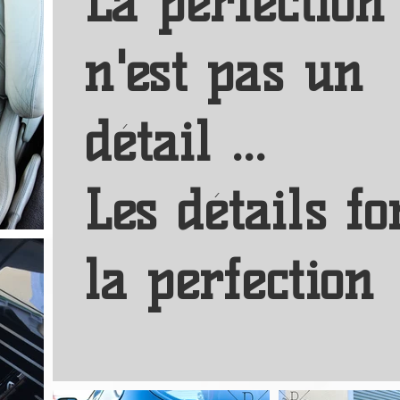
La perfection
n'est pas un
détail ...
Les détails fo
la perfection