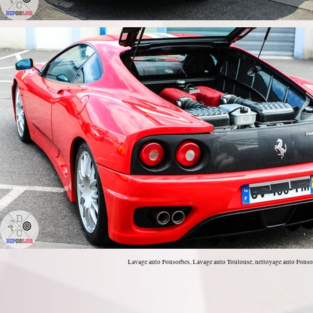
Lavage auto Fonsorbes, Lavage auto Toulouse, nettoyage auto Fonsorb