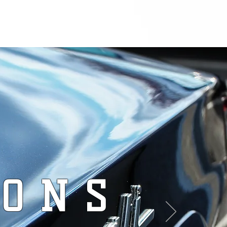
QUE
RÉALISATIONS
CONTACT
IONS