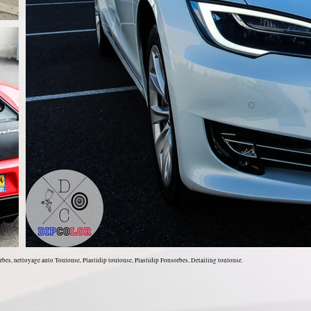
es, nettoyage auto Toulouse, Plastidip toulouse, Plastidip Fonsorbes, Detailing toulouse.